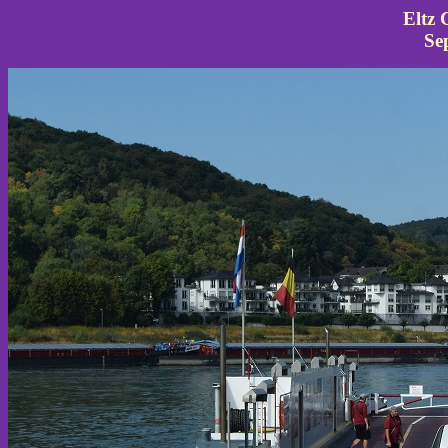
Eltz 
Se