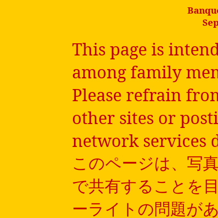
Banque
Sep
This page is inten
among family memb
Please refrain fro
other sites or post
network services d
このページは、写
で共有することを
ーライトの問題が