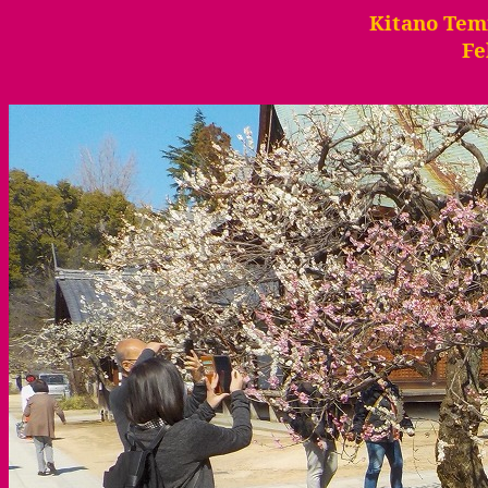
Kitano
Tem
Fe