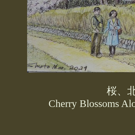
桜、
Cherry Blossoms Al