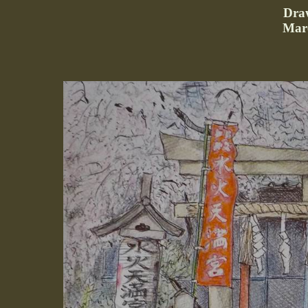
Dra
Marc