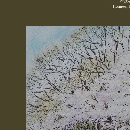
本法
Hompoji
T