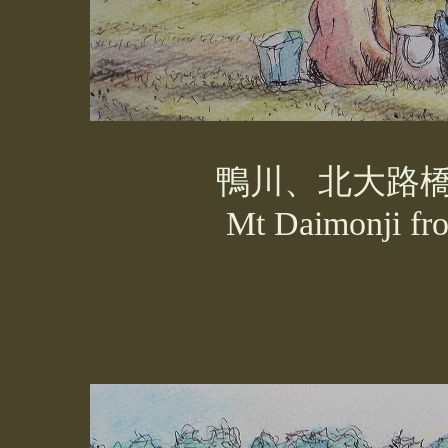
鴨川、北大路
Mt
Daimonji
fr