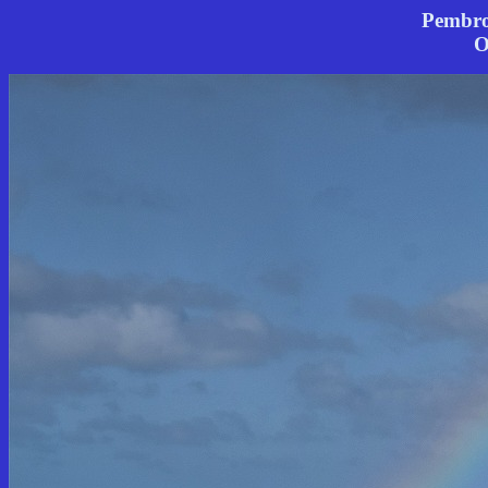
Pembro
O