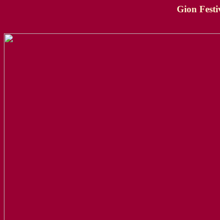
Gion
Festi