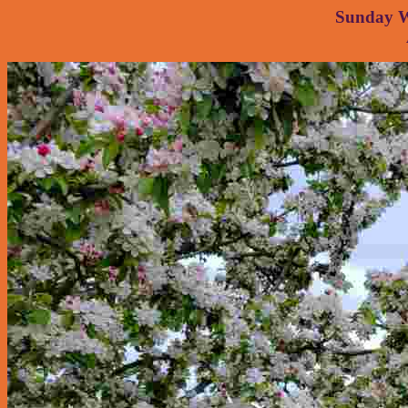
Sunday W