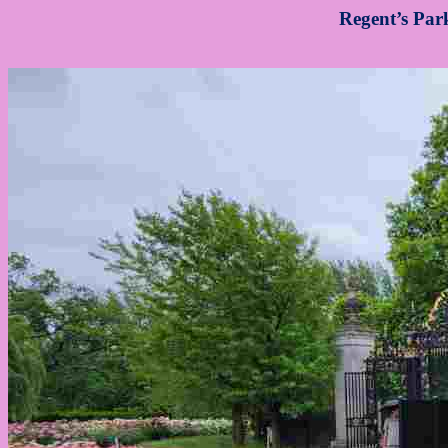
Regent’s Pa