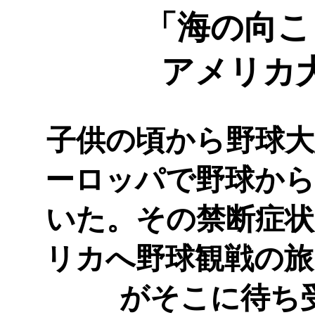
「海の向こ
アメリカ
子供の頃から野球大
ーロッパで野球から
いた。その禁断症状
リカへ野球観戦の旅
がそこに待ち