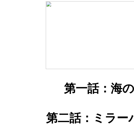
第一話：海
第二話：ミラー