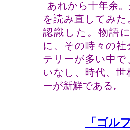
あれから十年余。
を読み直してみた
認識した。物語
に、その時々の社
テリーが多い中で
いなし、時代、世
ーが新鮮である。
「ゴル