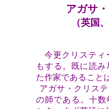
アガサ・
（英国
今更クリスティ
もする。既に読み
た作家であること
アガサ・クリステ
の師である。十数