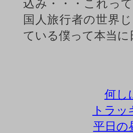
込み・・・これっ
国人旅行者の世界
ている僕って本当に
何し
トラッ
平日の