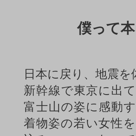
僕って本
日本に戻り、地震を
新幹線で東京に出
富士山の姿に感動
着物姿の若い女性