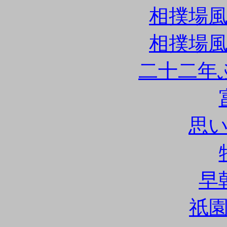
相撲場
相撲場
二十二年
思
早
祇