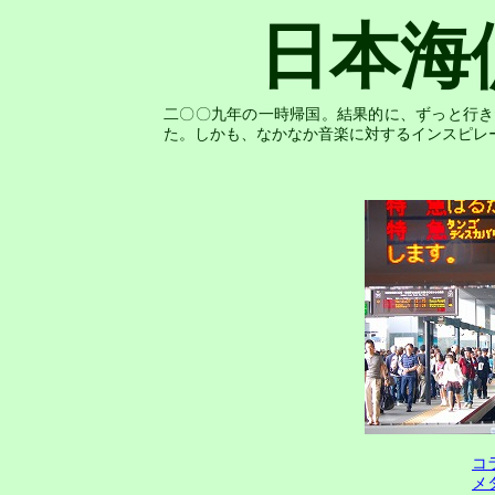
日本海
二〇〇九年の一時帰国。結果的に、ずっと行き
た。しかも、なかなか音楽に対するインスピレ
コ
メ