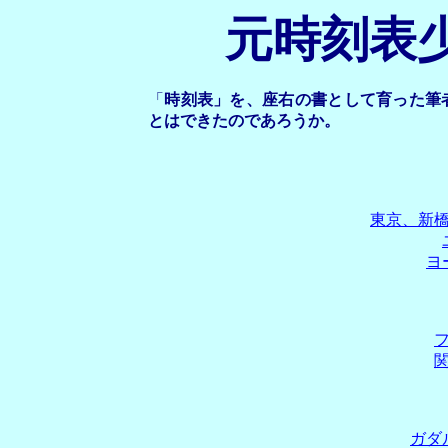
元時刻表
「
時刻表」を、座右の書として育った筆
とはできたのであろうか。
東京、新
ヨ
ガダ